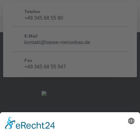
Telefon
+49 345 68 55 90
E-Mail
kontakt@loewe-messebau.de
Fax
+49 345 68 55 947