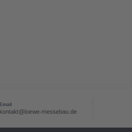
Email
kontakt@loewe-messebau.de